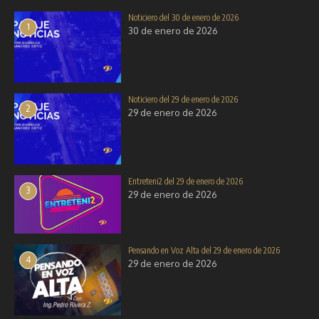
Noticiero del 30 de enero de 2026
La Prefectura Informa del 27 de
Entreteni2 del 13 de enero de
1
30 de enero de 2026
septiembre de 2025
2026
27 de septiembre de 2025
13 de enero de 2026
Noticiero del 29 de enero de 2026
2
29 de enero de 2026
Entreteni2 del 29 de enero de 2026
3
29 de enero de 2026
Pensando en Voz Alta del 29 de enero de 2026
4
29 de enero de 2026