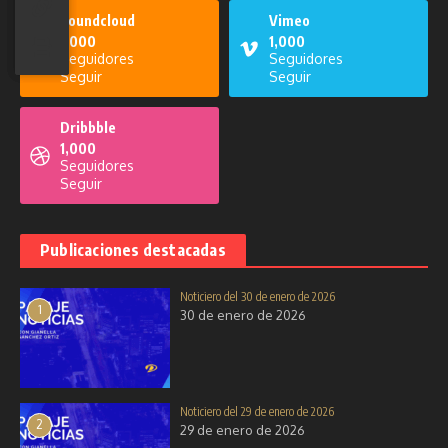
Soundcloud
Vimeo
1,000
1,000
Seguidores
Seguidores
Seguir
Seguir
Dribbble
1,000
Seguidores
Seguir
Publicaciones destacadas
Noticiero del 30 de enero de 2026
1
30 de enero de 2026
Noticiero del 29 de enero de 2026
2
29 de enero de 2026