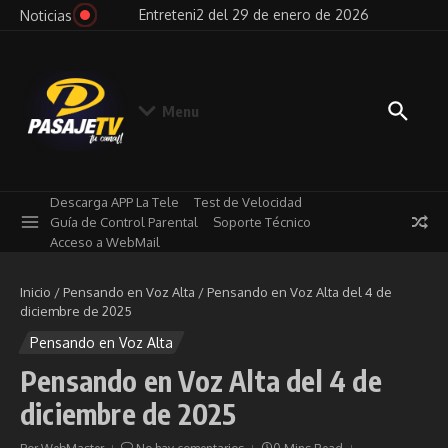
Saltar al contenido
026
Entreteni2 del 29 de enero de 2026
Pensa
Noticias
Menu
Descarga APP La Tele
Test de Velocidad
Guía de Control Parental
Soporte Técnico
Acceso a WebMail
Inicio
/
Pensando en Voz Alta
/
Pensando en Voz Alta del 4 de
diciembre de 2025
Pensando en Voz Alta
Pensando en Voz Alta del 4 de
diciembre de 2025