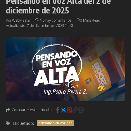
Pensando en Voz Alta del 2 de
diciembre de 2025
Por
WebMaster
No hay comentarios
0 Mins Read
Actualizado: 7 de diciembre de 2025
11:00
Comparte este artículo
Etiquetado:
pensando en voz alta