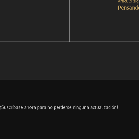
Artículo si
Pensando
¡Suscríbase ahora para no perderse ninguna actualización!