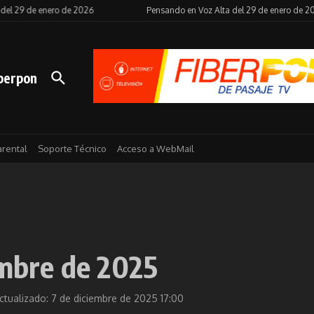
nsando en Voz Alta del 29 de enero de 2026
Noticiero del 28 de enero de 2026
berpon
arental
Soporte Técnico
Acceso a WebMail
embre de 2025
ctualizado: 7 de diciembre de 2025
17:00