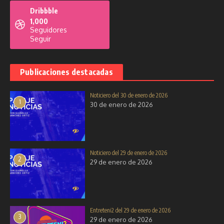
11 de octubre de 2025
18 de noviembre de 2025
Dribbble
1,000
Seguidores
Seguir
Publicaciones destacadas
Solo por Hoy del 16 de diciembre
de 2025
Misa campal en la Capilla Virgen
Noticiero del 30 de enero de 2026
de Chilla
16 de diciembre de 2025
1
30 de enero de 2026
8 de septiembre de 2025
Noticiero del 29 de enero de 2026
2
29 de enero de 2026
Entreteni2 del 29 de enero de 2026
3
29 de enero de 2026