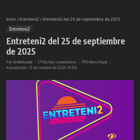
Inicio
/
Entreteni2
/
Entreteni2 del 25 de septiembre de 2025
Entreteni2
Entreteni2 del 25 de septiembre
de 2025
Por
WebMaster
No hay comentarios
0 Mins Read
Actualizado: 13 de octubre de 2025
15:00