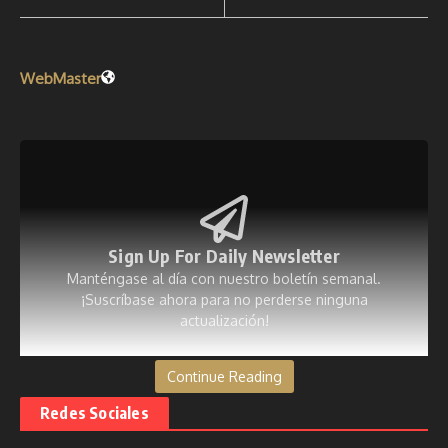
WebMaster
Sign Up For Daily Newsletter
Manténgase al día con nuestro boletín semanal.
¡Suscríbase ahora para no perderse ninguna
actualización!
[mc4wp_form id=53]
Continue Reading
Redes Sociales