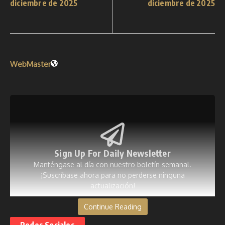
diciembre de 2025
diciembre de 2025
WebMaster
Sign Up For Daily Newsletter
Manténgase al día con nuestro boletín semanal.
¡Suscríbase ahora para no perderse ninguna
actualización!
Continue Reading
[mc4wp_form id=53]