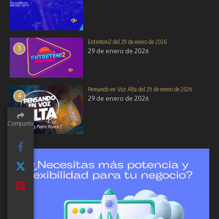
Entreteni2 del 29 de enero de 2026
3
29 de enero de 2026
Pensando en Voz Alta del 29 de enero de 2026
4
29 de enero de 2026
Compartir
Compartir
Compartir
Compartir