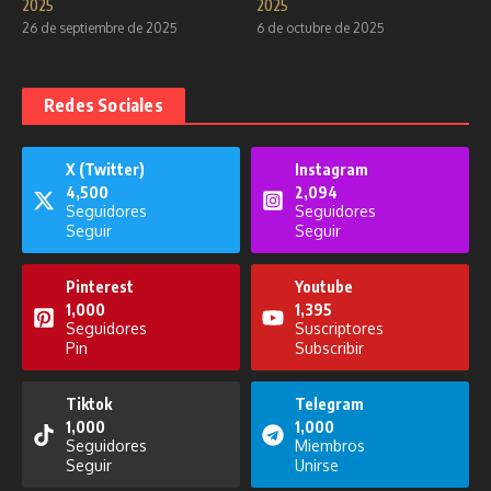
2025
2025
26 de septiembre de 2025
6 de octubre de 2025
Redes Sociales
X (Twitter)
Instagram
4,500
2,094
Seguidores
Seguidores
Seguir
Seguir
Pinterest
Youtube
1,000
1,395
Seguidores
Suscriptores
Pin
Subscribir
Tiktok
Telegram
1,000
1,000
Seguidores
Miembros
Seguir
Unirse