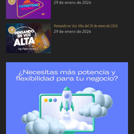
3
29 de enero de 2026
Pensando en Voz Alta del 29 de enero de 2026
4
29 de enero de 2026