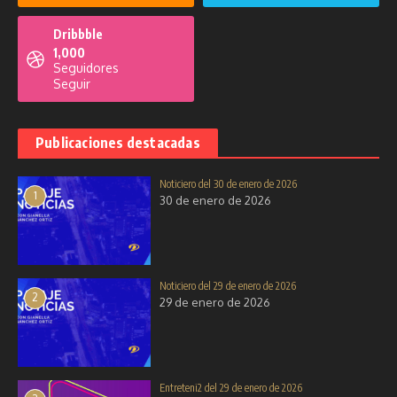
2025
Misa campal en la Capilla Virgen
Dribbble
4 de diciembre de 2025
de Chilla
1,000
8 de septiembre de 2025
Seguidores
Seguir
Publicaciones destacadas
Noticiero del 30 de enero de 2026
1
30 de enero de 2026
Noticiero del 17 de diciembre de
Noticiero del 01 de septiembre de
2025
2025
17 de diciembre de 2025
1 de septiembre de 2025
Noticiero del 29 de enero de 2026
2
29 de enero de 2026
Entreteni2 del 29 de enero de 2026