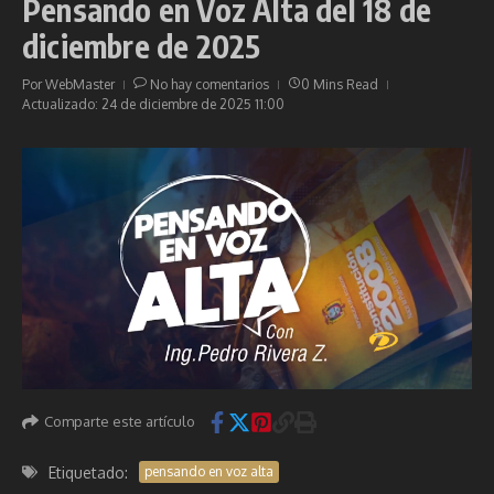
Pensando en Voz Alta del 18 de
diciembre de 2025
Por
WebMaster
No hay comentarios
0 Mins Read
Actualizado: 24 de diciembre de 2025
11:00
Comparte este artículo
Etiquetado:
pensando en voz alta