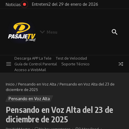
Saltar al contenido
026
Entreteni2 del 29 de enero de 2026
Pensa
Noticias
Menu
Descarga APP La Tele
Test de Velocidad
Guía de Control Parental
Soporte Técnico
Acceso a WebMail
Inicio
/
Pensando en Voz Alta
/
Pensando en Voz Alta del 23 de
diciembre de 2025
Pensando en Voz Alta
Pensando en Voz Alta del 23 de
diciembre de 2025