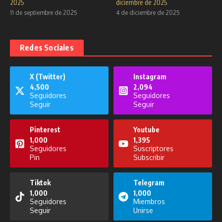
2025
diciembre de 2025
11 de septiembre de 2025
4 de diciembre de 2025
Redes Sociales
X (Twitter)
Instagram
4,500
2,094
Seguidores
Seguidores
Seguir
Seguir
Pinterest
Youtube
1,000
1,395
Seguidores
Suscriptores
Pin
Subscribir
Tiktok
Telegram
1,000
1,000
Seguidores
Miembros
Seguir
Unirse