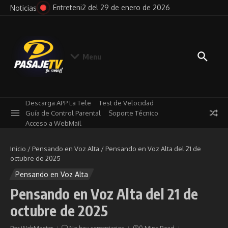
Saltar al contenido
026
Entreteni2 del 29 de enero de 2026
Pensa
Noticias
Menu
Descarga APP La Tele
Test de Velocidad
Guía de Control Parental
Soporte Técnico
Acceso a WebMail
Inicio
/
Pensando en Voz Alta
/
Pensando en Voz Alta del 21 de
octubre de 2025
Pensando en Voz Alta
Pensando en Voz Alta del 21 de
octubre de 2025