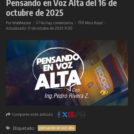
Pensando en Voz Alta del 16 de
octubre de 2025
Por
WebMaster
No hay comentarios
0 Mins Read
Actualizado: 17 de octubre de 2025
11:00
Comparte este artículo
Etiquetado:
pensando en voz alta