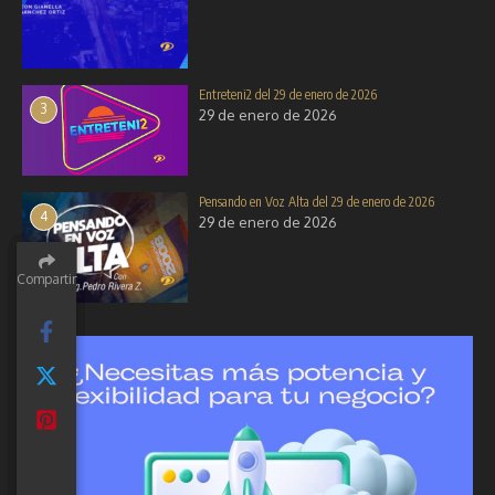
Entreteni2 del 29 de enero de 2026
3
29 de enero de 2026
Pensando en Voz Alta del 29 de enero de 2026
4
29 de enero de 2026
Compartir
Compartir
Compartir
Compartir