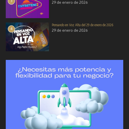
3
29 de enero de 2026
Pensando en Voz Alta del 29 de enero de 2026
4
29 de enero de 2026