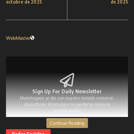
octubre de 2025
de 2025
WebMaster
Sign Up For Daily Newsletter
Manténgase al día con nuestro boletín semanal.
¡Suscríbase ahora para no perderse ninguna
actualización!
Continue Reading
[mc4wp_form id=53]