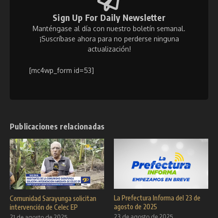
Sign Up For Daily Newsletter
Manténgase al día con nuestro boletín semanal.
¡Suscríbase ahora para no perderse ninguna
actualización!
[mc4wp_form id=53]
Publicaciones relacionadas
La Prefectura Informa del 23 de
Comunidad Sarayunga solicitan
agosto de 2025
intervención de Celec EP
23 de agosto de 2025
21 de agosto de 2025