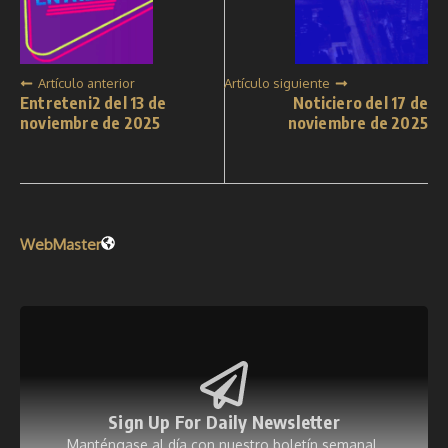
Artículo anterior
Artículo siguiente
Entreteni2 del 13 de
Noticiero del 17 de
noviembre de 2025
noviembre de 2025
WebMaster
Sign Up For Daily Newsletter
Manténgase al día con nuestro boletín semanal.