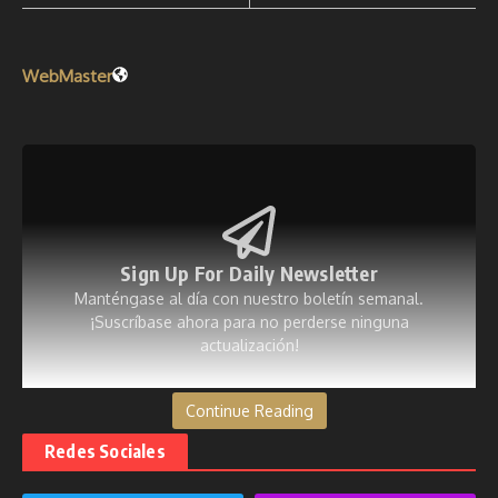
WebMaster
Sign Up For Daily Newsletter
Manténgase al día con nuestro boletín semanal.
¡Suscríbase ahora para no perderse ninguna
actualización!
[mc4wp_form id=53]
Continue Reading
Redes Sociales