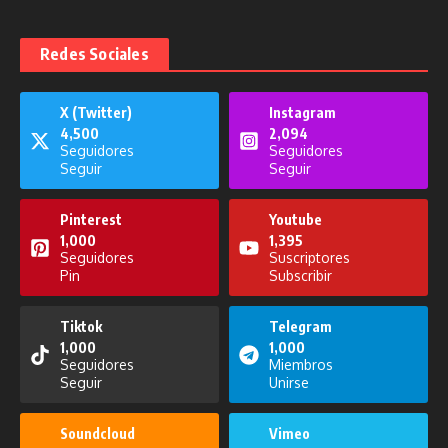
Redes Sociales
X (Twitter)
Instagram
4,500
2,094
Seguidores
Seguidores
Seguir
Seguir
Pinterest
Youtube
1,000
1,395
Seguidores
Suscriptores
Pin
Subscribir
Tiktok
Telegram
1,000
1,000
Seguidores
Miembros
Seguir
Unirse
Soundcloud
Vimeo