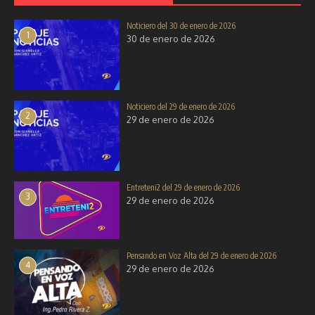
La Prefectura Informa del 29 de
noviembre de 2025
Turnos Coop. Terrestre Pasaje por
Noticiero del 30 de enero de 2026
29 de noviembre de 2025
Fiestas de Chilla
1
30 de enero de 2026
28 de agosto de 2025
Noticiero del 29 de enero de 2026
2
29 de enero de 2026
Entreteni2 del 29 de enero de 2026
3
29 de enero de 2026
Pensando en Voz Alta del 29 de enero de 2026
4
29 de enero de 2026