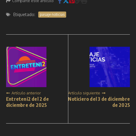
Comparte este artículo
Etiquetado:
pasaje noticias
Artículo anterior
Artículo siguiente
Entreteni2 del 2 de
Noticiero del 3 de diciembre
diciembre de 2025
de 2025