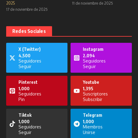
2025
11 de noviembre de 2025
17 de noviembre de 2025
Redes Sociales
X (Twitter)
Instagram
4,500
2,094
Seguidores
Seguidores
Seguir
Seguir
Pinterest
Youtube
1,000
1,395
Seguidores
Suscriptores
Pin
Subscribir
Tiktok
Telegram
1,000
1,000
Seguidores
Miembros
Seguir
Unirse