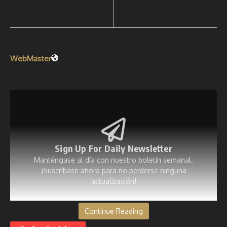
WebMaster
Sign Up For Daily Newsletter
Manténgase al día con nuestro boletín semanal.
¡Suscríbase ahora para no perderse ninguna
actualización!
[mc4wp_form id=53]
Continue Reading