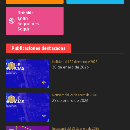
2025
2026
26 de agosto de 2025
20 de enero de 2026
Dribbble
1,000
Seguidores
Seguir
Publicaciones destacadas
Solo por Hoy del 7 de octubre de
2025
Noticiero del 10 de noviembre de
Noticiero del 30 de enero de 2026
2025
7 de octubre de 2025
1
30 de enero de 2026
10 de noviembre de 2025
Noticiero del 29 de enero de 2026
2
29 de enero de 2026
Entreteni2 del 29 de enero de 2026