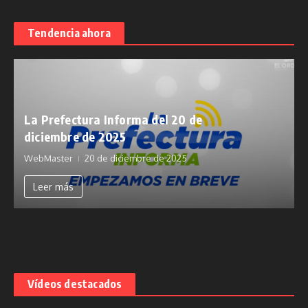
Tendencia ahora
La Prefectura Informa del 20 de
diciembre de 2025
WebMaster
20 de diciembre de 2025
Leer más
Vídeos destacados