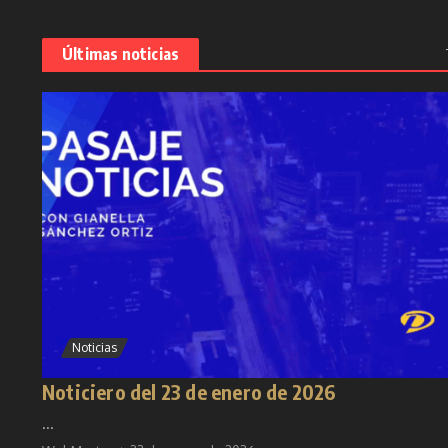
Últimas noticias
Noticias
Noticiero del 23 de enero de 2026
...