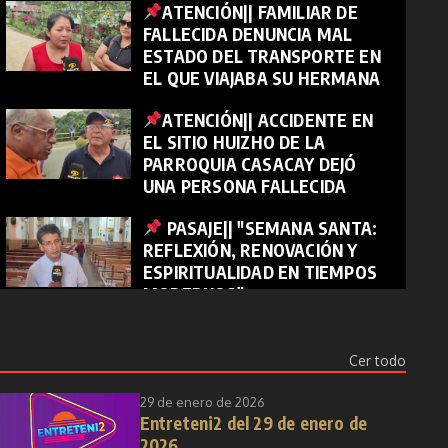
ATENCIÓN|| FAMILIAR DE
FALLECIDA DENUNCIA MAL
ESTADO DEL TRANSPORTE EN
EL QUE VIAJABA SU HERMANA
ATENCIÓN|| ACCIDENTE EN
EL SITIO HUIZHO DE LA
PARROQUIA CASACAY DEJÓ
UNA PERSONA FALLECIDA
PASAJE|| "SEMANA SANTA:
REFLEXIÓN, RENOVACIÓN Y
ESPIRITUALIDAD EN TIEMPOS
MODERNOS"
Cer todo
29 de enero de 2026
Entreteni2 del 29 de enero de
2026