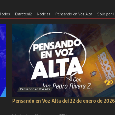
Todos
Entreteni2
Noticias
Pensando en Voz Alta
Solo por 
Pensando en Voz Alta
Pensando en Voz Alta del 22 de enero de 2026
...