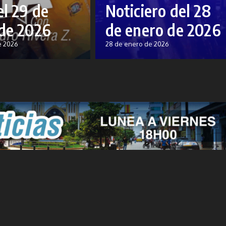
el 29 de
Noticiero del 28
de 2026
de enero de 2026
e 2026
28 de enero de 2026