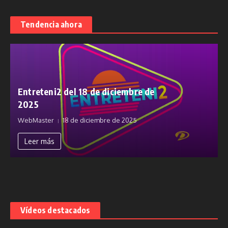
Tendencia ahora
Entreteni2 del 18 de diciembre de
2025
WebMaster
18 de diciembre de 2025
Leer más
Vídeos destacados