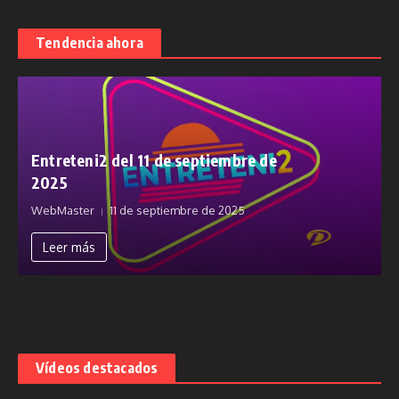
Tendencia ahora
Entreteni2 del 11 de septiembre de
2025
WebMaster
11 de septiembre de 2025
Leer más
Vídeos destacados