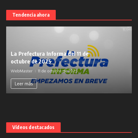
Tendencia ahora
La Prefectura Informa del 11 de
octubre de 2025
WebMaster
11 de octubre de 2025
Leer más
Vídeos destacados